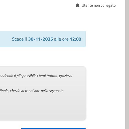
Utente non collegato
Scade il
30-11-2035
alle ore
12:00
ndo il più possibile i temi trattati, grazie ai
 finale, che dovrete salvare nella seguente