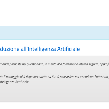
uzione all'Intelligenza Artificiale
ande proposte nel questionario, in merito alla formazione interna seguita, approfonde
ete il punteggio di 4 risposte corrette su 5 e di provvedere poi a scaricare l'attestato
ntelligenza Artificiale