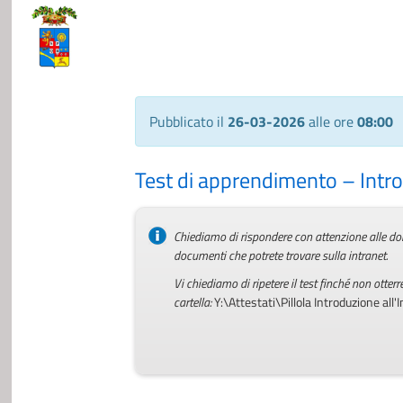
Pubblicato il
26-03-2026
alle ore
08:00
Test di apprendimento – Introd
Chiediamo di rispondere con attenzione alle dom
documenti che potrete trovare sulla intranet.
Vi chiediamo di ripetere il test finché non otterr
cartella:
Y:\Attestati\Pillola Introduzione all'I